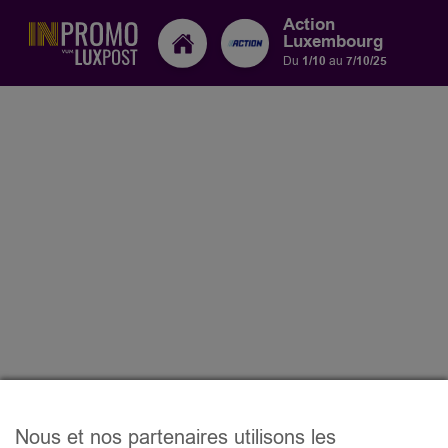
Action
Luxembourg
Du
1/10
au
7/10/25
Nous et nos partenaires utilisons les