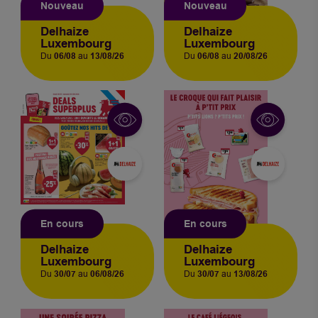
Nouveau
Nouveau
Delhaize
Delhaize
Luxembourg
Luxembourg
Du
06/08
au
13/08/26
Du
06/08
au
20/08/26
En cours
En cours
Delhaize
Delhaize
Luxembourg
Luxembourg
Du
30/07
au
06/08/26
Du
30/07
au
13/08/26