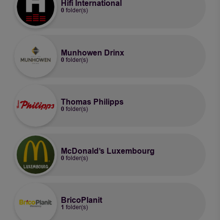
Hifi International
0
folder(s)
Munhowen Drinx
0
folder(s)
Thomas Philipps
0
folder(s)
McDonald’s Luxembourg
0
folder(s)
BricoPlanit
1
folder(s)