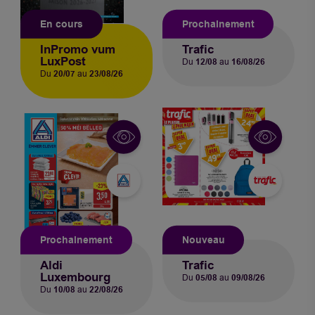
En cours
Prochainement
InPromo vum
Trafic
LuxPost
Du
12/08
au
16/08/26
Du
20/07
au
23/08/26
Prochainement
Nouveau
Aldi
Trafic
Luxembourg
Du
05/08
au
09/08/26
Du
10/08
au
22/08/26