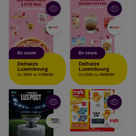
En cours
En cours
Delhaize
Delhaize
Luxembourg
Luxembourg
Du
30/07
au
13/08/26
Du
23/07
au
06/08/26