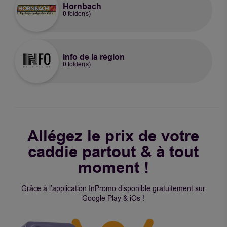
Hornbach
0
folder(s)
Info de la région
0
folder(s)
Allégez le prix de votre
caddie partout & à tout
moment !
Grâce à l’application InPromo disponible gratuitement sur
Google Play & iOs !