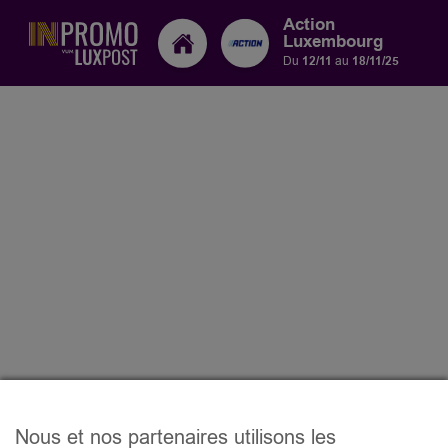
Action
Luxembourg
Du
12/11
au
18/11/25
Nous et nos partenaires utilisons les