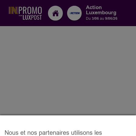
Action
Luxembourg
Du
3/06
au
9/06/26
Nous et nos partenaires utilisons les