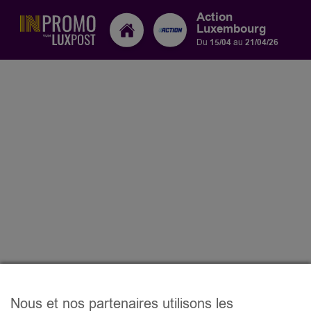
Action
Luxembourg
Du
15/04
au
21/04/26
Nous et nos partenaires utilisons les