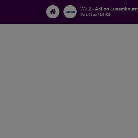
Action Luxembourg
Wk 2 -
Du
7/01
au
13/01/26