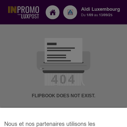
Aldi Luxembourg
Du
1/09
au
13/09/25
Nous et nos partenaires utilisons les