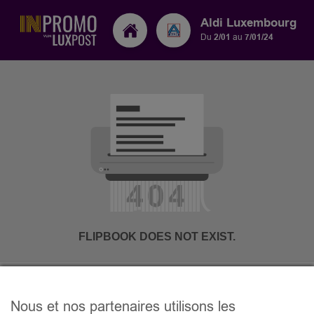
Aldi Luxembourg
Du
2/01
au
7/01/24
Nous et nos partenaires utilisons les