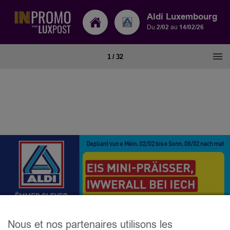
Aldi Luxembourg
Du
2/02
au
14/02/26
Nous et nos partenaires utilisons les