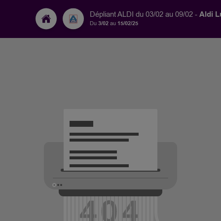
Aldi 
Dépliant ALDI du 03/02 au 09/02 -
Du
3/02
au
15/02/25