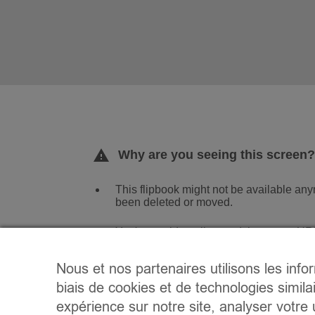
Nous et nos partenaires utilisons les info
biais de cookies et de technologies simila
expérience sur notre site, analyser votre u