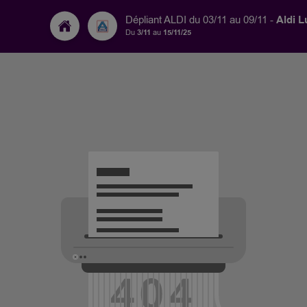
Aldi 
Dépliant ALDI du 03/11 au 09/11 -
Du
3/11
au
15/11/25