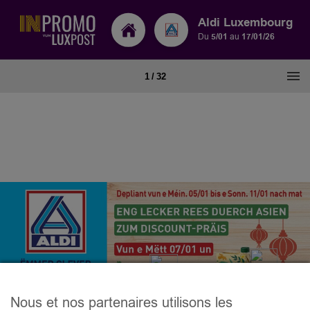
Aldi Luxembourg
Du
5/01
au
17/01/26
Nous et nos partenaires utilisons les