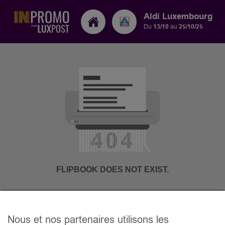
Aldi Luxembourg
Du
13/10
au
25/10/25
Nous et nos partenaires utilisons les