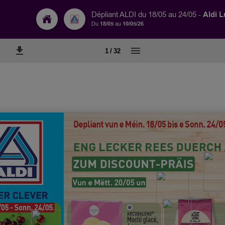
Aldi 
Dépliant ALDI du 18/05 au 24/05 -
Du
18/05
au
10/05/26