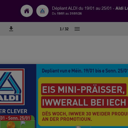
Aldi 
Dépliant ALDI du 19/01 au 25/01 -
Du
19/01
au
31/01/26