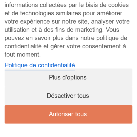
informations collectées par le biais de cookies
et de technologies similaires pour améliorer
votre expérience sur notre site, analyser votre
utilisation et à des fins de marketing. Vous
pouvez en savoir plus dans notre politique de
confidentialité et gérer votre consentement à
tout moment.
Politique de confidentialité
Plus d'options
Désactiver tous
Autoriser tous