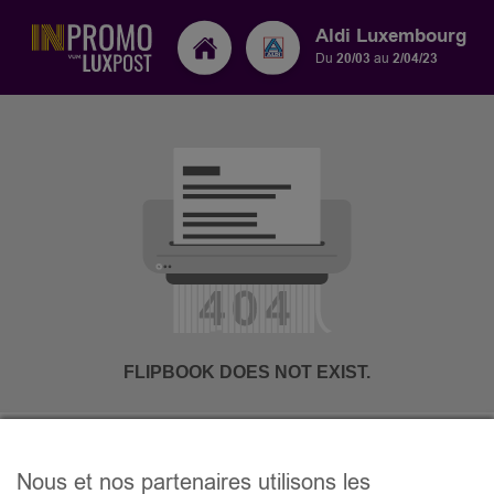
Aldi Luxembourg
Du
20/03
au
2/04/23
Nous et nos partenaires utilisons les