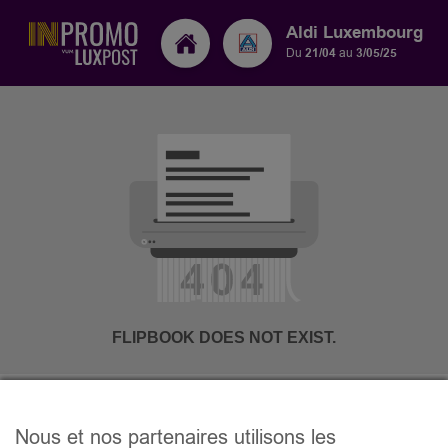
Aldi Luxembourg
Du
21/04
au
3/05/25
Nous et nos partenaires utilisons les