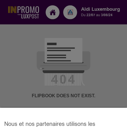
Aldi Luxembourg
Du
22/07
au
3/08/24
Nous et nos partenaires utilisons les