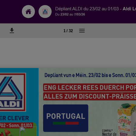
Aldi 
Dépliant ALDI du 23/02 au 01/03 -
Du
23/02
au
7/03/26