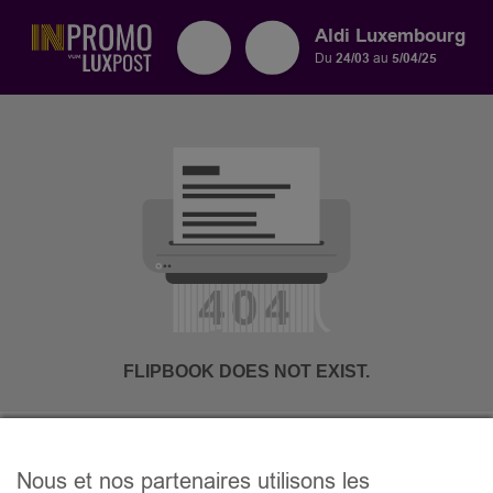
Aldi Luxembourg
Du
24/03
au
5/04/25
Nous et nos partenaires utilisons les