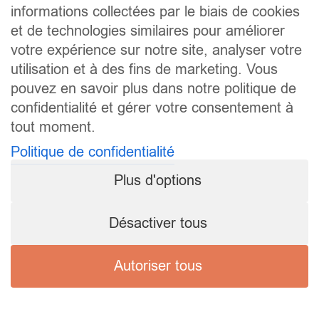
informations collectées par le biais de cookies
et de technologies similaires pour améliorer
votre expérience sur notre site, analyser votre
utilisation et à des fins de marketing. Vous
pouvez en savoir plus dans notre politique de
confidentialité et gérer votre consentement à
tout moment.
Politique de confidentialité
Plus d'options
Désactiver tous
Autoriser tous