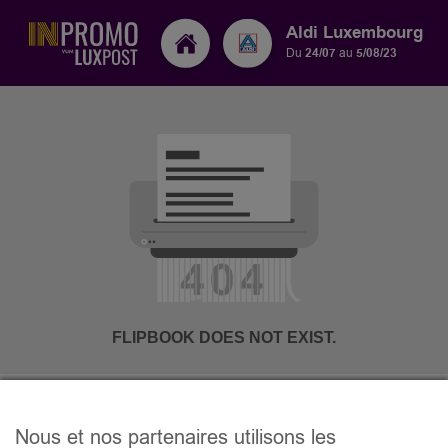
Aldi Luxembourg
Du
24/07
au
5/08/23
Nous et nos partenaires utilisons les