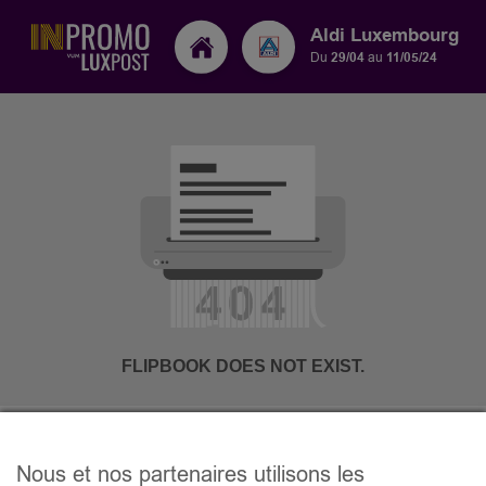
Aldi Luxembourg
Du
29/04
au
11/05/24
Nous et nos partenaires utilisons les