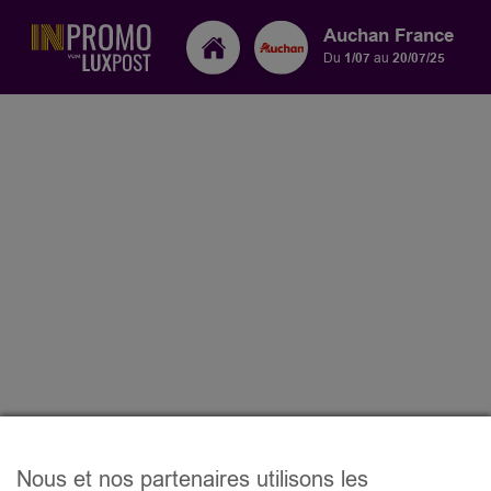
Auchan France
Du
1/07
au
20/07/25
Nous et nos partenaires utilisons les