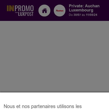
Private: Auchan
Luxembourg
Du
30/07
au
11/08/24
Nous et nos partenaires utilisons les