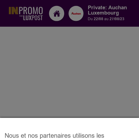
Private: Auchan
Luxembourg
Du
22/08
au
27/08/23
Nous et nos partenaires utilisons les