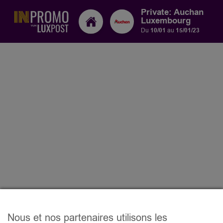
Private: Auchan
Luxembourg
Du
10/01
au
15/01/23
Nous et nos partenaires utilisons les