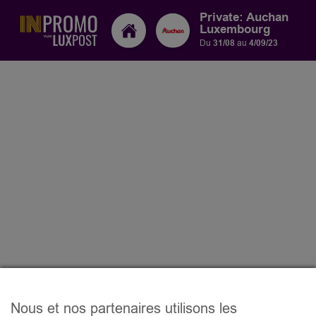
Private: Auchan
Luxembourg
Du
31/08
au
4/09/23
Nous et nos partenaires utilisons les