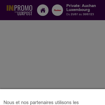
Private: Auchan
Luxembourg
Du
25/07
au
30/07/23
Nous et nos partenaires utilisons les