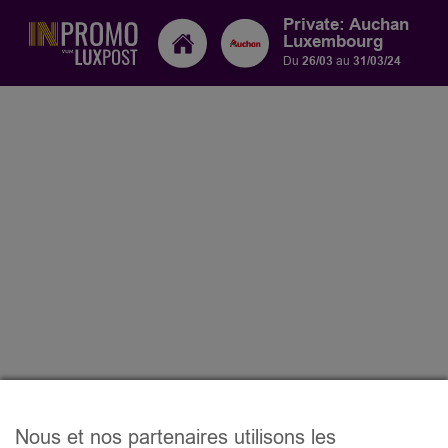
Private: Auchan
Luxembourg
Du
26/03
au
31/03/24
Nous et nos partenaires utilisons les