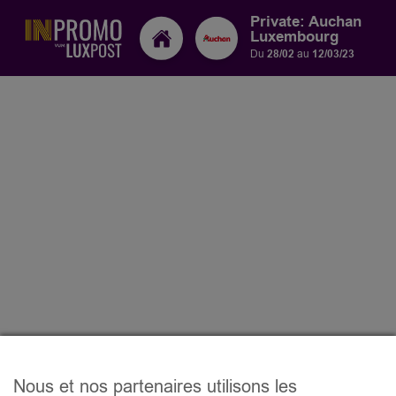
Private: Auchan
Luxembourg
Du
28/02
au
12/03/23
Nous et nos partenaires utilisons les