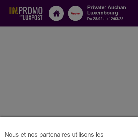
Private: Auchan
Luxembourg
Du
28/02
au
12/03/23
Nous et nos partenaires utilisons les