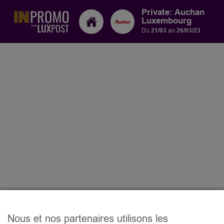
Private: Auchan
Luxembourg
Du
21/03
au
26/03/23
Nous et nos partenaires utilisons les