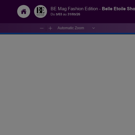
Belle Etoile Sh
BE Mag Fashion Edition -
Du
5/03
au
31/05/26