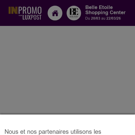
Belle Etoile
Shopping Center
Du
20/03
au
22/03/26
Nous et nos partenaires utilisons les