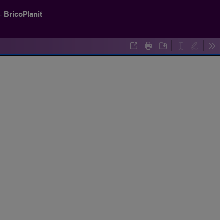
BricoPlanit
 -