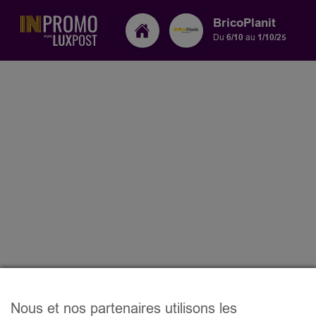
BricoPlanit
Du
6/10
au
1/10/25
Nous et nos partenaires utilisons les