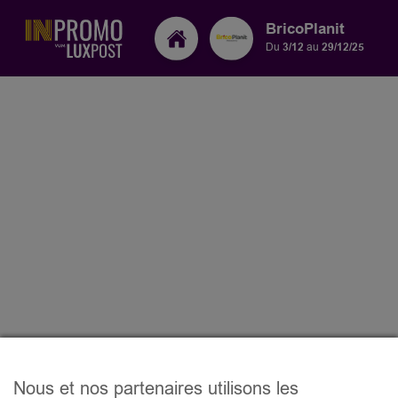
BricoPlanit
Du
3/12
au
29/12/25
Nous et nos partenaires utilisons les