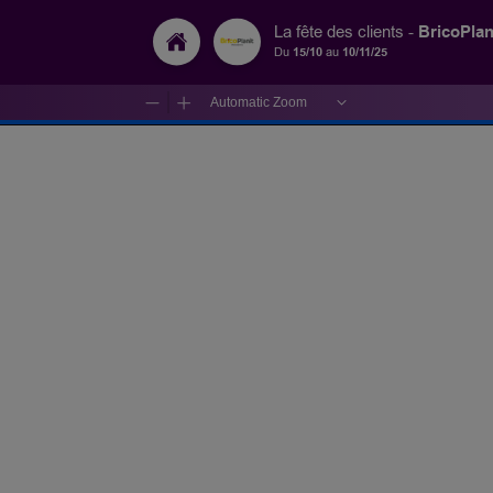
BricoPlan
La fête des clients -
Du
15/10
au
10/11/25