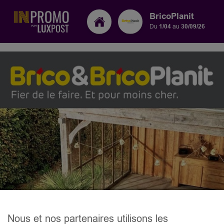
BricoPlanit
Du
1/04
au
30/09/26
Nous et nos partenaires utilisons les