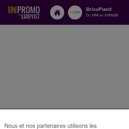
BricoPlanit
Du
1/04
au
31/05/26
Nous et nos partenaires utilisons les