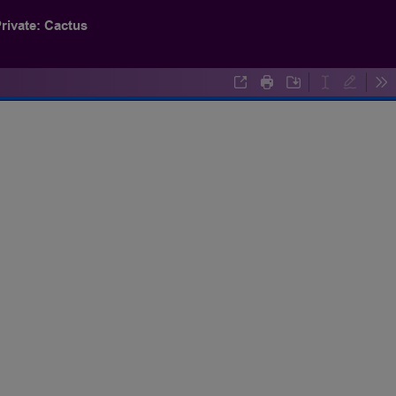
rivate: Cactus