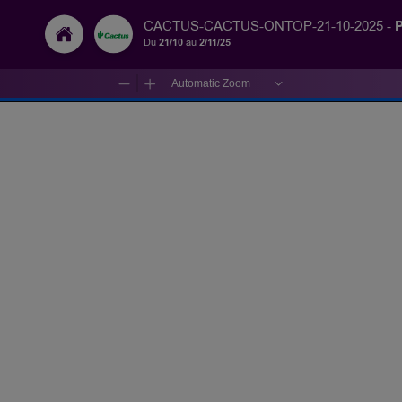
P
CACTUS-CACTUS-ONTOP-21-10-2025 -
Du
21/10
au
2/11/25