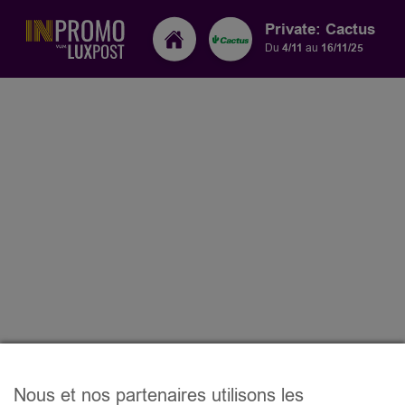
Private: Cactus
Du
4/11
au
16/11/25
Nous et nos partenaires utilisons les