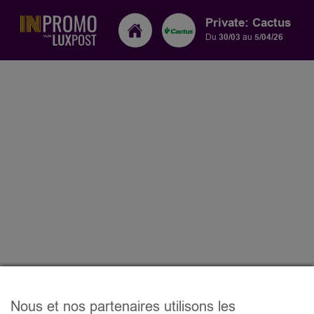
Private: Cactus
Du
30/03
au
5/04/26
Nous et nos partenaires utilisons les