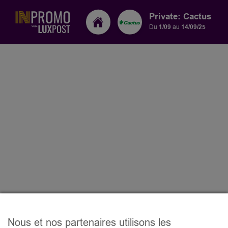
Private: Cactus
Du
1/09
au
14/09/25
Nous et nos partenaires utilisons les