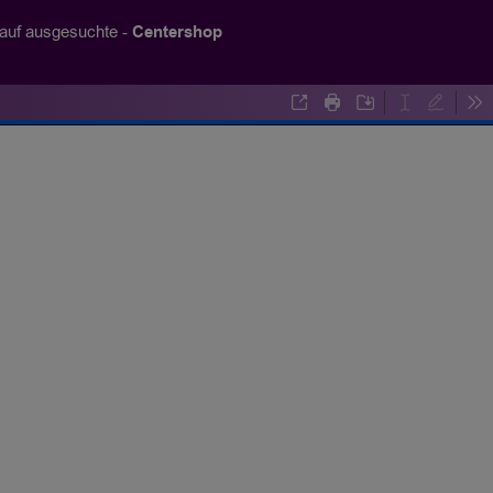
Centershop
 auf ausgesuchte -