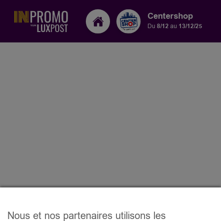
Centershop
Du
8/12
au
13/12/25
Nous et nos partenaires utilisons les