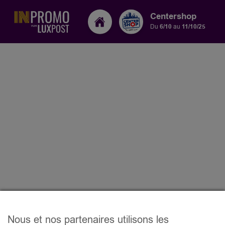
Centershop
Du
6/10
au
11/10/25
Nous et nos partenaires utilisons les