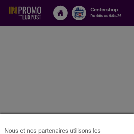
Centershop
Du
4/05
au
9/05/26
Nous et nos partenaires utilisons les