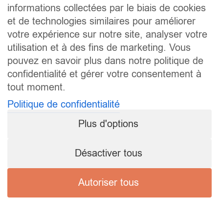
informations collectées par le biais de cookies
et de technologies similaires pour améliorer
votre expérience sur notre site, analyser votre
utilisation et à des fins de marketing. Vous
pouvez en savoir plus dans notre politique de
confidentialité et gérer votre consentement à
tout moment.
Politique de confidentialité
Plus d'options
Désactiver tous
Autoriser tous