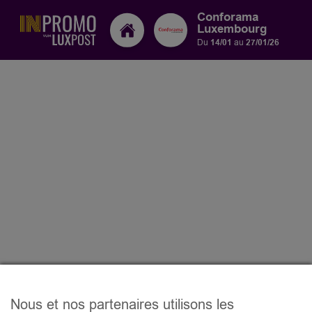
Conforama
Luxembourg
Du
14/01
au
27/01/26
Nous et nos partenaires utilisons les